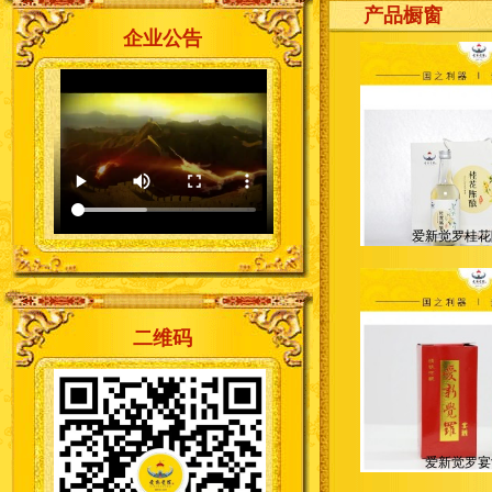
产品橱窗
企业公告
爱新觉罗桂花
二维码
爱新觉罗宴