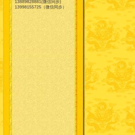
13889828881(微信同步)
13998155725（微信同步）