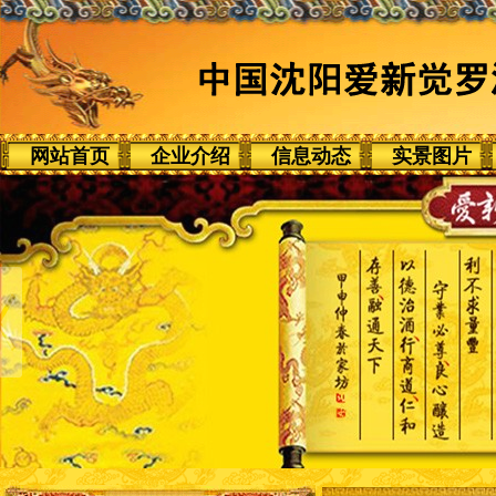
网站首页
企业介绍
信息动态
实景图片