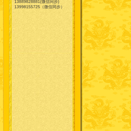
13889828881(微信同步)
13998155725（微信同步）