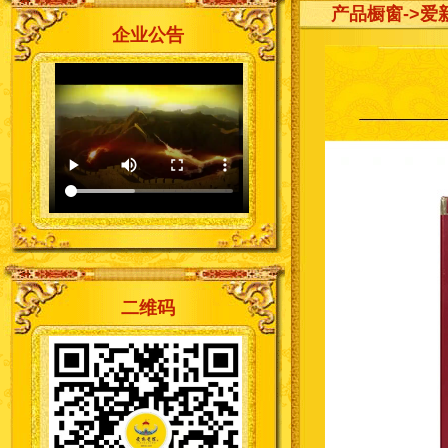
产品橱窗
->爱
企业公告
二维码