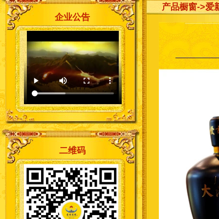
产品橱窗
->
企业公告
二维码