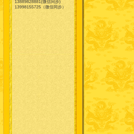
13889828881(微信同步)
13998155725（微信同步）