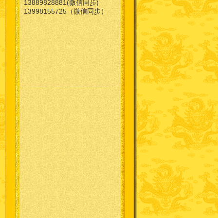
13889828881(微信同步)
13998155725（微信同步）