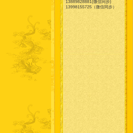
13889828881(微信同步)
13998155725（微信同步）