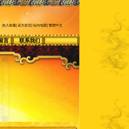
加入收藏
|
设为首页
|
站内地图
|
繁體中文
留言
联系我们