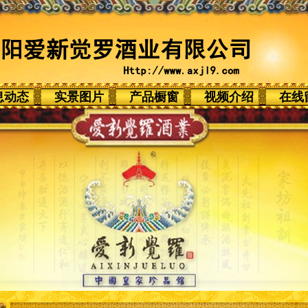
息动态
实景图片
产品橱窗
视频介绍
在线