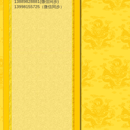
13889828881(微信同步)
13998155725（微信同步）