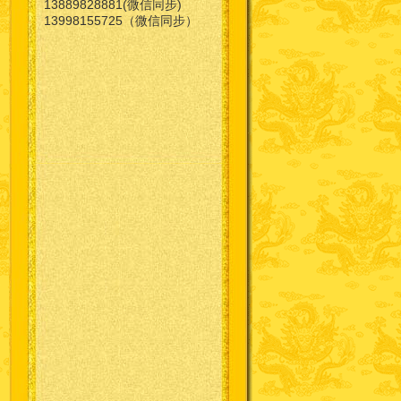
13889828881(微信同步)
13998155725（微信同步）