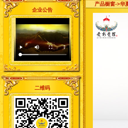
产品橱窗
->华
企业公告
二维码