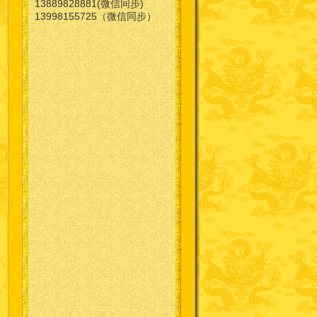
13889828881(微信同步)
13998155725（微信同步）