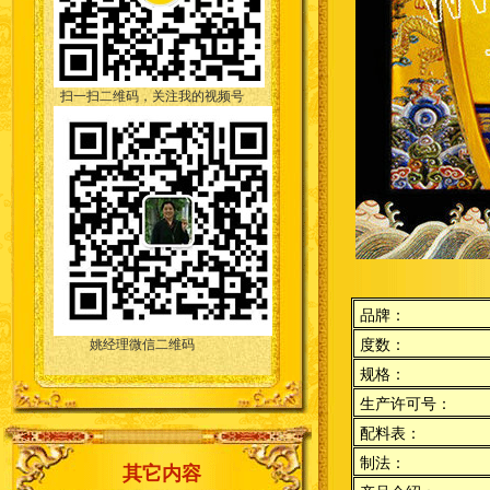
扫一扫二维码，关注我的视频号
品牌：
度数：
姚经理微信二维码
规格：
生产许可号：
配料表：
制法：
其它内容