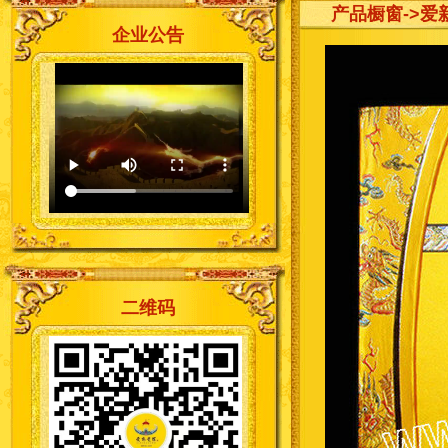
产品橱窗
->爱
企业公告
二维码