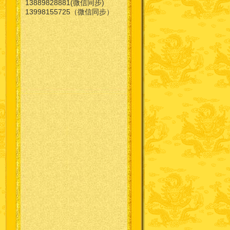
13889828881(微信同步)
13998155725（微信同步）