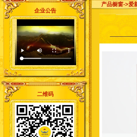
产品橱窗
->
企业公告
二维码