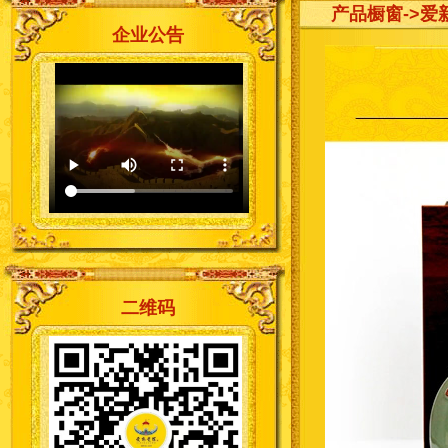
产品橱窗
->
企业公告
二维码