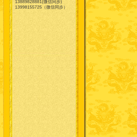
13889828881(微信同步)
13998155725（微信同步）