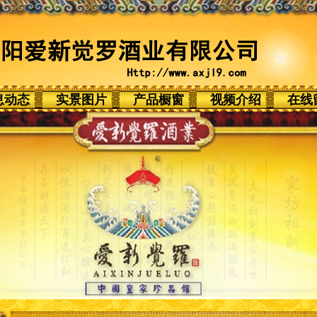
息动态
实景图片
产品橱窗
视频介绍
在线