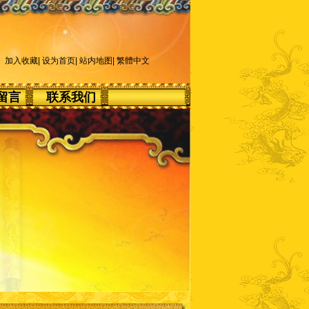
加入收藏
|
设为首页
|
站内地图
|
繁體中文
留言
联系我们