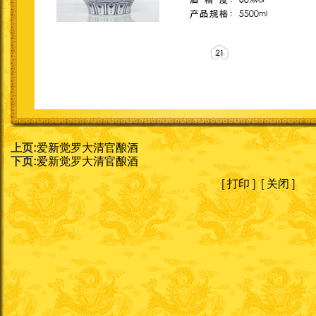
上页:
爱新觉罗大清官酿酒
下页:
爱新觉罗大清官酿酒
[
打印
] [
关闭
]