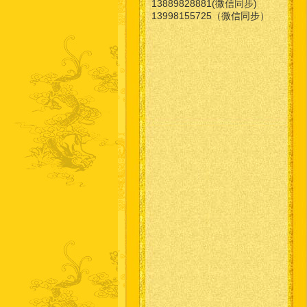
13889828881(微信同步)
13998155725（微信同步）