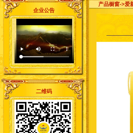
产品橱窗
->
企业公告
二维码