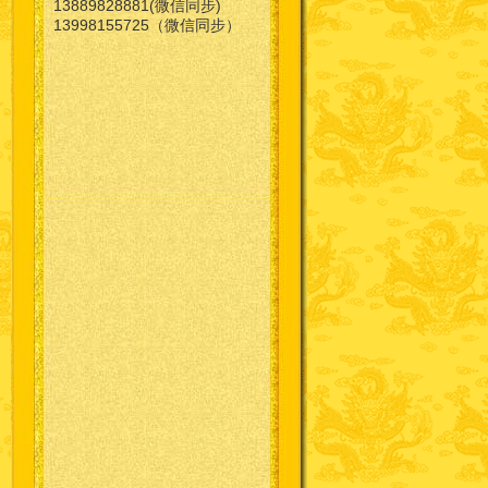
13889828881(微信同步)
13998155725（微信同步）